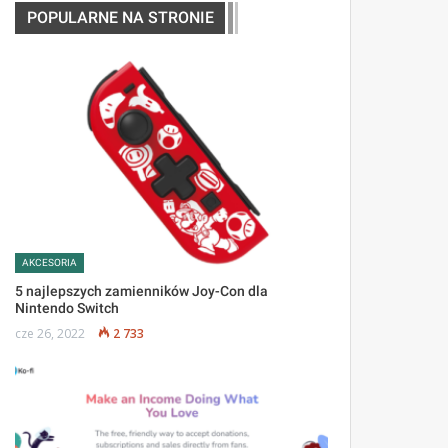
POPULARNE NA STRONIE
AKCESORIA
5 najlepszych zamienników Joy-Con dla
Nintendo Switch
cze 26, 2022
2 733