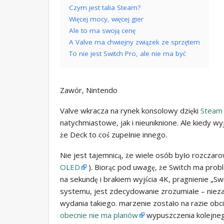
Czym jest talia Steam?
Więcej mocy, więcej gier
Ale to ma swoją cenę
A Valve ma chwiejny związek ze sprzętem
To nie jest Switch Pro, ale nie ma być
Zawór, Nintendo
Valve wkracza na rynek konsolowy dzięki
Steam
natychmiastowe, jak i nieuniknione. Ale kiedy 
że Deck to coś zupełnie innego.
Nie jest tajemnicą, że wiele osób było rozcza
OLED
). Biorąc pod uwagę, że Switch ma probl
na sekundę i brakiem wyjścia 4K, pragnienie „Sw
systemu, jest zdecydowanie zrozumiałe – niezal
wydania takiego. marzenie zostało na razie ob
obecnie nie ma planów
wypuszczenia kolejne