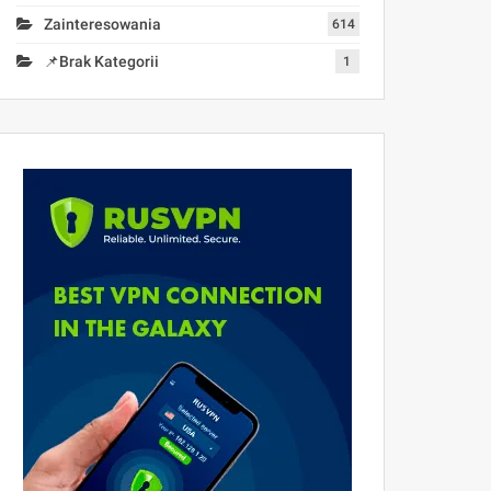
Zainteresowania
614
📌Brak Kategorii
1