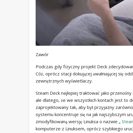
Zawór
Podczas gdy fizyczny projekt Deck zdecydowani
Cóż, oprócz stacji dokującej uwalniającej się od
zewnętrznych wyświetlaczy.
Steam Deck najlepiej traktować jako przenośny 
ale dlatego, że we wszystkich kontach jest to 
zaprojektowany tak, aby był przyjazny zarówno d
systemu koncentruje się na jak najszybszym u
zmodyfikowaną wersję Linuksa o nazwie „
Stea
komputerze z Linuksem, oprócz szybkiego uruc