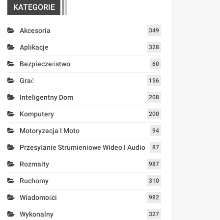
KATEGORIE
Akcesoria
349
Aplikacje
328
Bezpieczeństwo
60
Grać
156
Inteligentny Dom
208
Komputery
200
Motoryzacja I Moto
94
Przesyłanie Strumieniowe Wideo I Audio
87
Rozmaity
987
Ruchomy
310
Wiadomości
982
Wykonalny
327