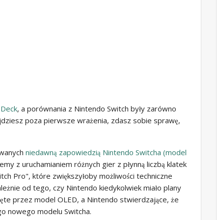
 Deck
, a porównania z Nintendo Switch były zarówno
wyjdziesz poza pierwsze wrażenia, zdasz sobie sprawę,
rowanych
niedawną zapowiedzią
Nintendo Switcha (model
emy z uruchamianiem różnych gier z płynną liczbą klatek
itch Pro", które zwiększyłoby możliwości techniczne
eżnie od tego, czy Nintendo kiedykolwiek miało plany
cięte przez model OLED, a Nintendo stwierdzające, że
go nowego modelu Switcha.