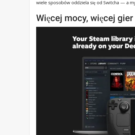
wiele sposobów oddziela się od Switcha — a my
Więcej mocy, więcej gier