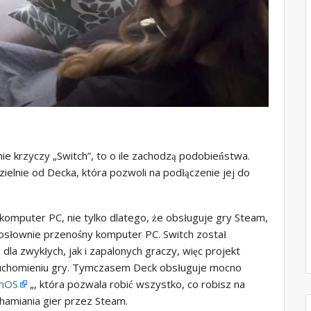
e krzyczy „Switch”, to o ile zachodzą podobieństwa.
dzielnie od Decka, która pozwoli na podłączenie jej do
komputer PC, nie tylko dlatego, że obsługuje gry Steam,
dosłownie przenośny komputer PC. Switch został
la zwykłych, jak i zapalonych graczy, więc projekt
ruchomieniu gry. Tymczasem Deck obsługuje mocno
mOS
„, która pozwala robić wszystko, co robisz na
hamiania gier przez Steam.