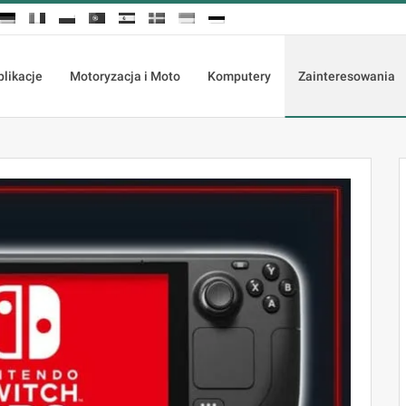
plikacje
Motoryzacja i Moto
Komputery
Zainteresowania