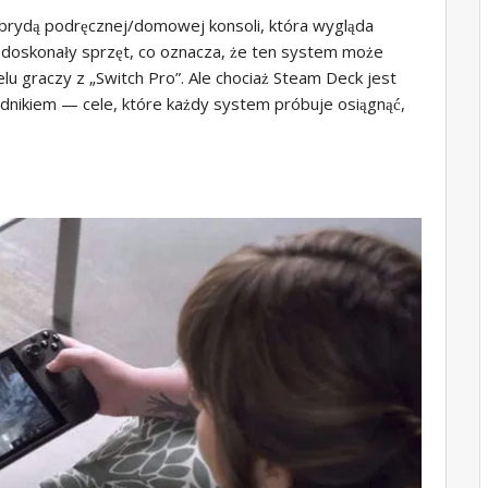
brydą podręcznej/domowej konsoli, która wygląda
 doskonały sprzęt, co oznacza, że ​​ten system może
elu graczy z „Switch Pro”. Ale chociaż Steam Deck jest
ednikiem — cele, które każdy system próbuje osiągnąć,