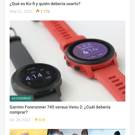
¿Qué es Ko-fi y quién debería usarlo?
May 22, 2022
1.172
ACCESORIOS
Garmin Forerunner 745 versus Venu 2: ¿Cuál debería
comprar?
Dic 28, 2022
615