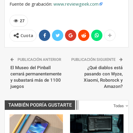
Fuente de grabación:
www.reviewgeek.com
27
Cuota
PUBLICACIÓN ANTERIOR
PUBLICACIÓN SIGUIENTE
El Museo del Pinball
¿Qué diablos está
cerrará permanentemente
pasando con Wyze,
y subastará más de 1100
Xiaomi, Roborock y
juegos
Amazon?
TAMBIÉN PODRÍA GUSTARTE
Todas