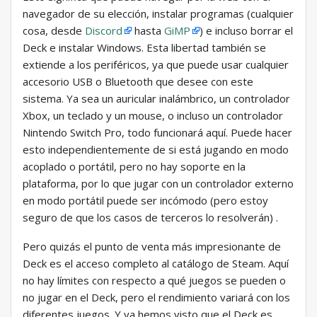
navegador de su elección, instalar programas (cualquier
cosa, desde
Discord
hasta
GiMP
) e incluso borrar el
Deck e instalar Windows. Esta libertad también se
extiende a los periféricos, ya que puede usar cualquier
accesorio USB o Bluetooth que desee con este
sistema. Ya sea un auricular inalámbrico, un controlador
Xbox, un teclado y un mouse, o incluso un controlador
Nintendo Switch Pro, todo funcionará aquí. Puede hacer
esto independientemente de si está jugando en modo
acoplado o portátil, pero no hay soporte en la
plataforma, por lo que jugar con un controlador externo
en modo portátil puede ser incómodo (pero estoy
seguro de que los casos de terceros lo resolverán) .
Pero quizás el punto de venta más impresionante de
Deck es el acceso completo al catálogo de Steam. Aquí
no hay límites con respecto a qué juegos se pueden o
no jugar en el Deck, pero el rendimiento variará con los
diferentes juegos. Y ya hemos visto que el Deck es