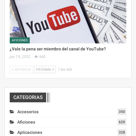
AFICIONES
¿Vale la pena ser miembro del canal de YouTube?
Jun 19, 2022
440
ANTERIOR
PRÓXIMA
1 De 324
CATEGORIAS
Accesorios
350
Aficiones
620
Aplicaciones
328