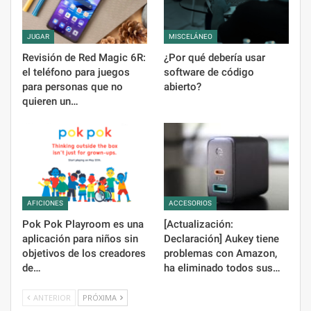
JUGAR
MISCELÁNEO
Revisión de Red Magic 6R:
¿Por qué debería usar
el teléfono para juegos
software de código
para personas que no
abierto?
quieren un…
AFICIONES
ACCESORIOS
Pok Pok Playroom es una
[Actualización:
aplicación para niños sin
Declaración] Aukey tiene
objetivos de los creadores
problemas con Amazon,
de…
ha eliminado todos sus…
ANTERIOR
PRÓXIMA