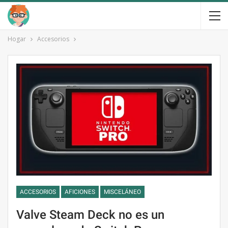
Hogar
Accesorios
ACCESORIOS
AFICIONES
MISCELÁNEO
Valve Steam Deck no es un