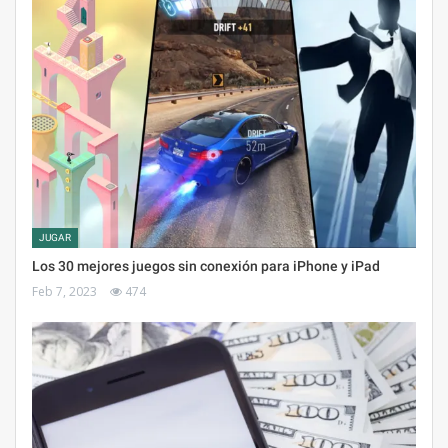
JUGAR
Los 30 mejores juegos sin conexión para iPhone y iPad
Feb 7, 2023
474