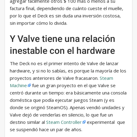
agregar fácilmente otros $ 100 más o menos a su
factura final, dependiendo de cuánto cueste el muelle,
por lo que el Deck es sin duda una inversión costosa,
sin importar cómo lo divida.
Y Valve tiene una relación
inestable con el hardware
The Deck no es el primer intento de Valve de lanzar
hardware, y si no lo sabías, es porque la mayoría de los
proyectos anteriores de Valve fracasaron.
Steam
Machine
fue un gran proyecto en el que Valve se
centró durante un tiempo: era básicamente una consola
doméstica que podía ejecutar juegos Steam (y es
donde se originó SteamOS). Apenas vendió unidades y
Valve dejó de venderlas en silencio, lo que fue un
destino similar al
Steam Controller
experimental que
se suspendió hace un par de años.