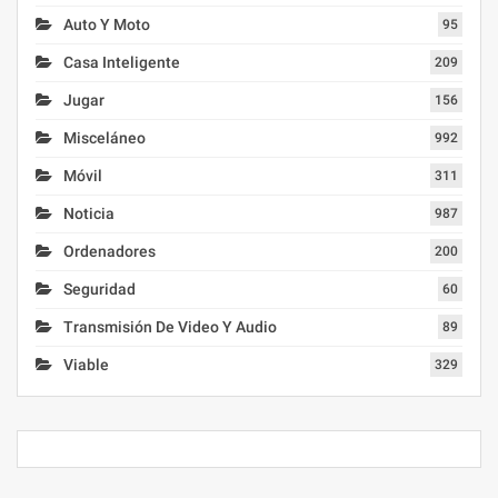
Auto Y Moto
95
Casa Inteligente
209
Jugar
156
Misceláneo
992
Móvil
311
Noticia
987
Ordenadores
200
Seguridad
60
Transmisión De Video Y Audio
89
Viable
329