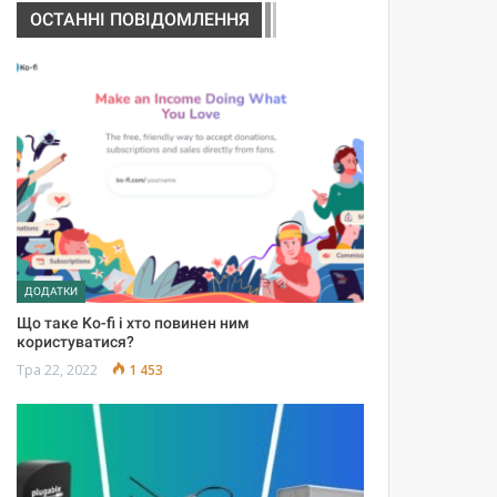
ОСТАННІ ПОВІДОМЛЕННЯ
ДОДАТКИ
Що таке Ko-fi і хто повинен ним
користуватися?
Тра 22, 2022
1 453