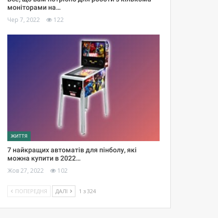
моніторами на…
Чер 7, 2022
122
ЖИТТЯ
7 найкращих автоматів для пінболу, які
можна купити в 2022…
Жов 27, 2022
102
ПОПЕРЕДНЯ
ДАЛІ
1 з 324