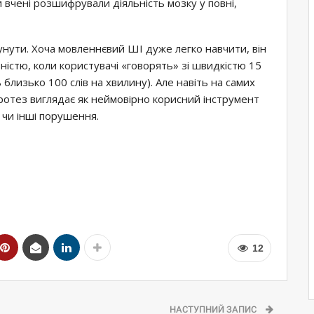
вчені розшифрували діяльність мозку у повні,
сунути. Хоча мовленнєвий ШІ дуже легко навчити, він
істю, коли користувачі «говорять» зі швидкістю 15
близько 100 слів на хвилину). Але навіть на самих
отез виглядає як неймовірно корисний інструмент
 чи інші порушення.
12
НАСТУПНИЙ ЗАПИС