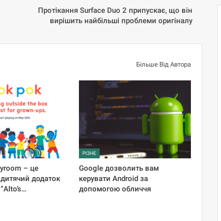
Протікання Surface Duo 2 припускає, що він
вирішить найбільші проблеми оригіналу
Більше Від Автора
РІЗНЕ
ayroom – це
Google дозволить вам
 дитячий додаток
керувати Android за
“Alto’s…
допомогою обличчя