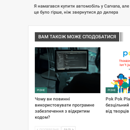
Я намагався купити автомобіль у Carvana, але
це було гірше, ніж звернутися до дилера
ВАМ ТАКОЖ МОЖЕ СПОДОБАТИСЯ
РІЗНЕ
РІЗНЕ
Чому ви повинні
Pok Pok Pl
використовувати програмне
безцільний
забезпечення з відкритим
від творців 
кодом?
ПОПЕРЕДНЯ
ДАЛІ