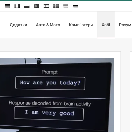
Додатки
Авто & Мото
Комп’ютери
Хобі
Розум