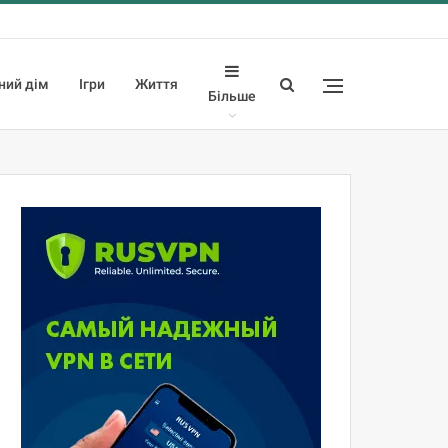
ний дім
Ігри
Життя
Більше