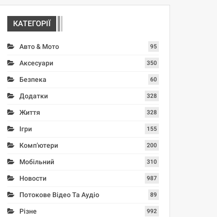
КАТЕГОРІЇ
Авто & Мото
95
Аксесуари
350
Безпека
60
Додатки
328
Життя
328
Ігри
155
Комп'ютери
200
Мобільний
310
Новости
987
Потокове Відео Та Аудіо
89
Різне
992