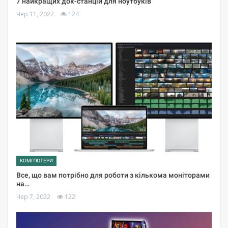
7 найкращих док-станцій для ноутбуків
Чер 11, 2022
124
КОМП'ЮТЕРИ
Все, що вам потрібно для роботи з кількома моніторами
на…
Чер 7, 2022
122