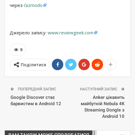
через
Gizmodo
Джерело запису:
www.reviewgeek.com
9
Поділитися
ПОПЕРЕДНІЙ ЗАПИС
НАСТУПНИЙ ЗАПИС
Google Discover стає
Anker цікавить
барвистим в Android 12
майбутній Nebula 4K
Streaming Dongle з
Android 10