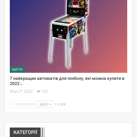
ЖИТТЯ
7 найкращих автоматів для пінболу, які можна купити в
2022…
Жов 27, 2022
102
ПОПЕРЕДНЯ
ДАЛІ
1 з 324
КАТЕГОРІЇ