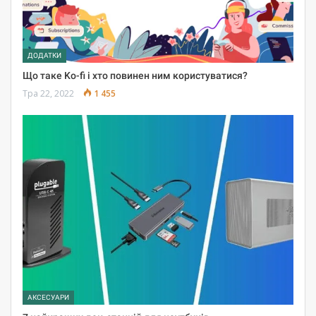
ДОДАТКИ
Що таке Ko-fi і хто повинен ним користуватися?
Тра 22, 2022
1 455
АКСЕСУАРИ