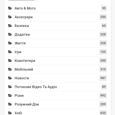
Авто & Мото
95
Аксесуари
350
Безпека
60
Додатки
328
Життя
328
Ігри
155
Комп'ютери
200
Мобільний
310
Новости
987
Потокове Відео Та Аудіо
89
Різне
992
Розумний Дім
209
Хобі
620