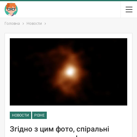
Головна
Новости
НОВОСТИ
РІЗНЕ
Згідно з цим фото, спіральні